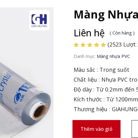
Màng Nhựa
Liên hệ
( Còn hàng )
(2523 Lượt
Danh mục:
Màng nhựa PVC
Màu sắc : Trong suốt
Chất liệu : Nhựa PVC tr
Độ dày : Từ 0.2mm đến
Kích thước : Từ 1200mm 
Thương hiệu : GIAHUN
Thêm vào giỏ