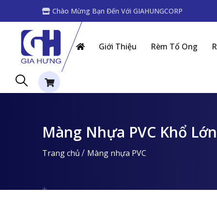
Chào Mừng Bạn Đến Với GIAHUNGCORP
Giới Thiệu
Rèm Tổ Ong
R
Màng Nhựa PVC Khổ Lớn
Trang chủ
Màng nhựa PVC