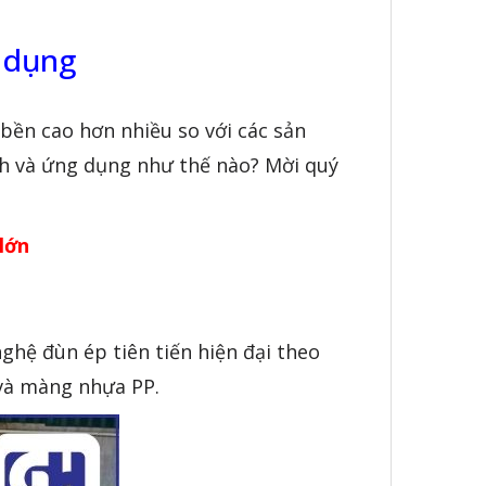
 dụng
bền cao hơn nhiều so với các sản
nh và ứng dụng như thế nào? Mời quý
lớn
ghệ đùn ép tiên tiến hiện đại theo
 và màng nhựa PP.