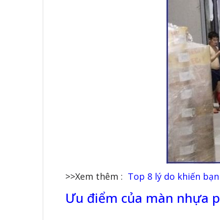
>>Xem thêm :
Top 8 lý do khiến ba
Ưu điểm của màn nhựa p