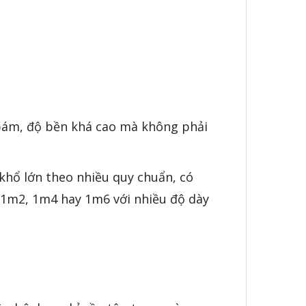
 bám, độ bền khá cao mà không phải
khổ lớn theo nhiều quy chuẩn, có
1m2, 1m4 hay 1m6 với nhiều độ dày