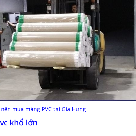
̣n nên mua màng PVC tại Gia Hưng
vc khổ lớn