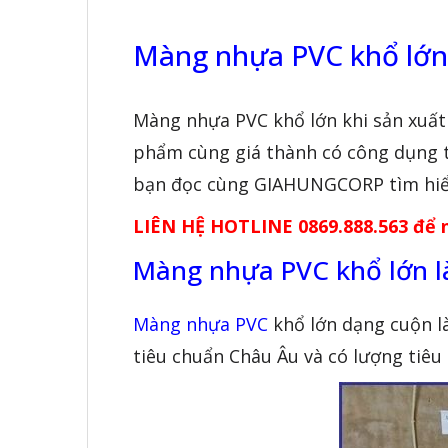
Màng nhựa PVC khổ lớn m
Màng nhựa PVC khổ lớn
khi sản xuất
phẩm cùng giá thành có công dụng t
bạn đọc cùng GIAHUNGCORP tìm hiểu
LIÊN HỆ HOTLINE 0869.888.563 để n
Màng nhựa PVC khổ lớn là
Màng nhựa PVC
khổ lớn dạng cuộn là
tiêu chuẩn Châu Âu và có lượng tiêu