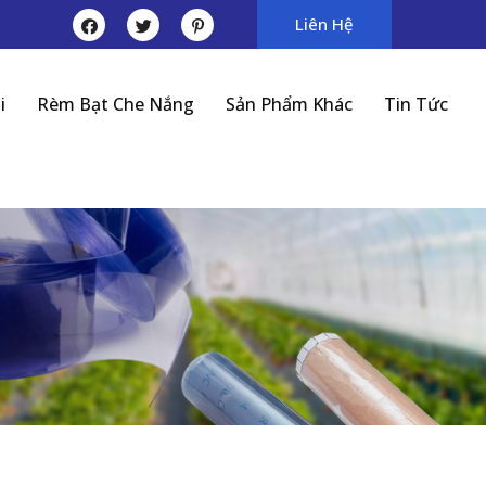
Liên Hệ
i
Rèm Bạt Che Nắng
Sản Phẩm Khác
Tin Tức