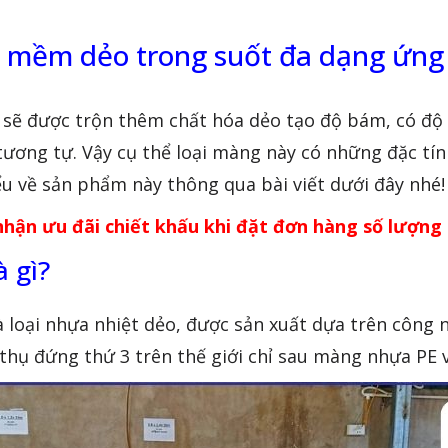
ềm dẻo trong suốt đa dạng ứng
 sẽ được trộn thêm chất hóa dẻo tạo độ bám, có độ 
ương tự. Vậy cụ thể loại màng này có những đặc tí
 về sản phẩm này thông qua bài viết dưới đây nhé!
hận ưu đãi chiết khấu khi đặt đơn hàng số lượng 
 gì?
 loại nhựa nhiệt dẻo, được sản xuất dựa trên công n
 thụ đứng thứ 3 trên thế giới chỉ sau màng nhựa PE